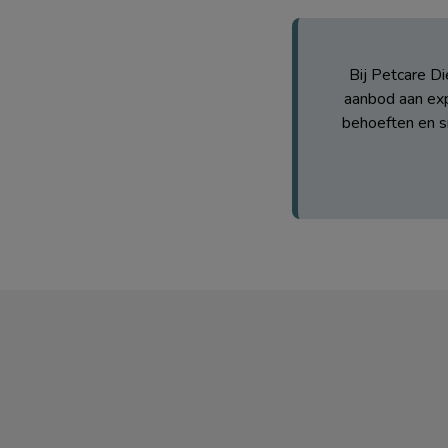
Bij Petcare D
aanbod aan exp
behoeften en si