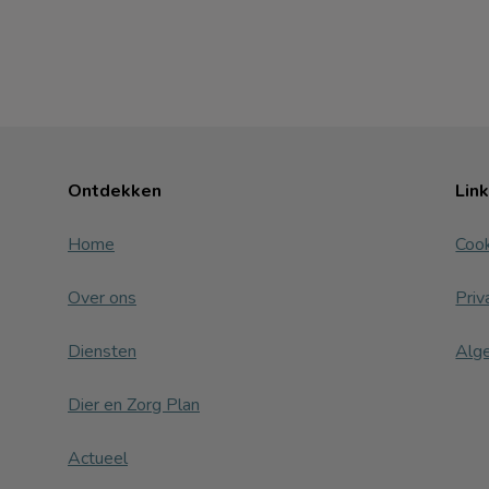
Ontdekken
Lin
Home
Cook
Over ons
Priv
Diensten
Alg
Dier en Zorg Plan
Actueel