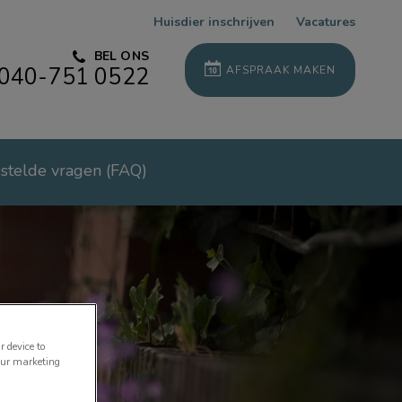
Huisdier inschrijven
Vacatures
BEL ONS
040-751 0522
AFSPRAAK MAKEN
stelde vragen (FAQ)
r device to
our marketing