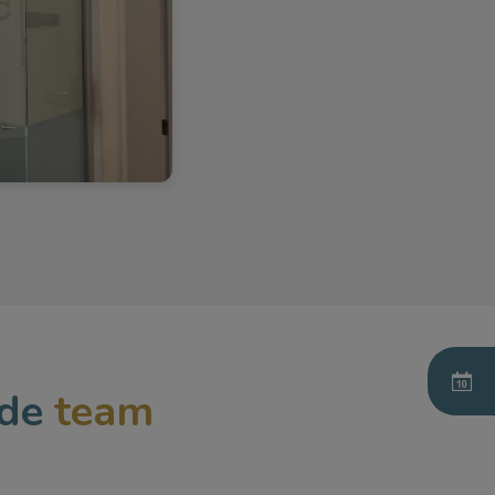
de
team