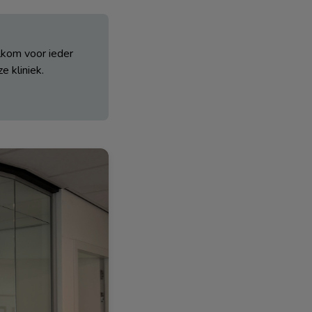
lkom voor ieder
e kliniek.