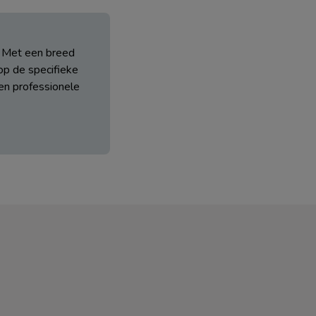
. Met een breed
op de specifieke
 en professionele