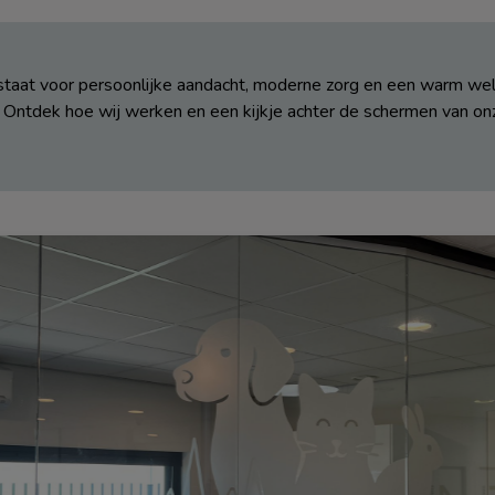
 staat voor persoonlijke aandacht, moderne zorg en een warm we
. Ontdek hoe wij werken en een kijkje achter de schermen van onz