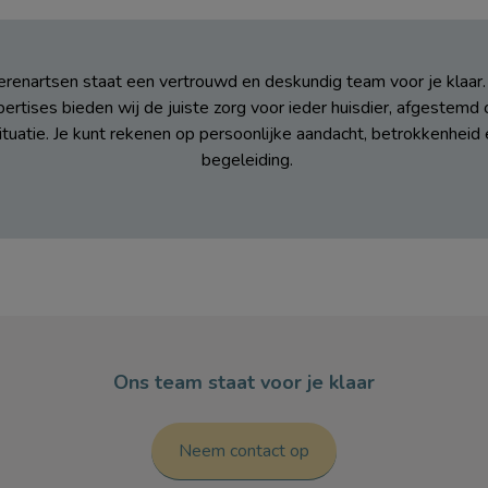
ierenartsen staat een vertrouwd en deskundig team voor je klaar
ertises bieden wij de juiste zorg voor ieder huisdier, afgestemd 
tuatie. Je kunt rekenen op persoonlijke aandacht, betrokkenheid
begeleiding.
Ons team staat voor je klaar
Neem contact op