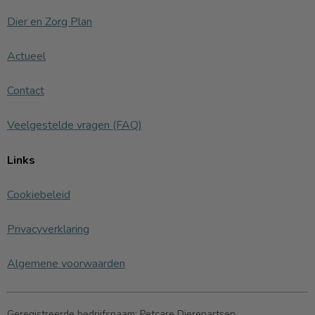
Dier en Zorg Plan
Actueel
Contact
Veelgestelde vragen (FAQ)
Links
Cookiebeleid
Privacyverklaring
Algemene voorwaarden
Geregistreerde bedrijfsnaam:
Petcare Dierenartsen