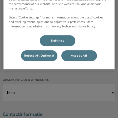
the performance of our website, analyse website use, and assist our
marketing efforts.
Select “Cookie Settings” for more information about the use of cookies
HET RAS VAN UW HUISDIER
and tracking technologies and to adjust your preferences. More
information is available in our Privacy Notice and Cookie Policy.
Settings
GEBOORTEDATUM VAN UW HUISDIER
Reject All Optional
Accept All
GESLACHT VAN UW HUISDIER
Contactinformatie