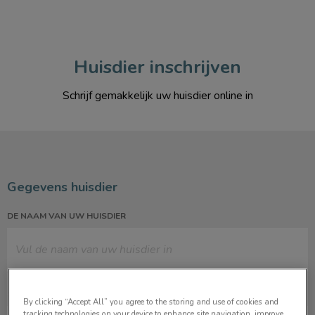
Huisdier inschrijven
Schrijf gemakkelijk uw huisdier online in
Gegevens huisdier
DE NAAM VAN UW HUISDIER
SOORT HUISDIER
By clicking “Accept All” you agree to the storing and use of cookies and
tracking technologies on your device to enhance site navigation, improve