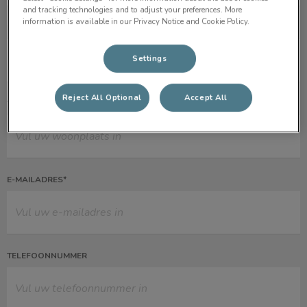
and tracking technologies and to adjust your preferences. More
information is available in our Privacy Notice and Cookie Policy.
POSTCODE*
Settings
Reject All Optional
Accept All
WOONPLAATS
E-MAILADRES*
TELEFOONNUMMER